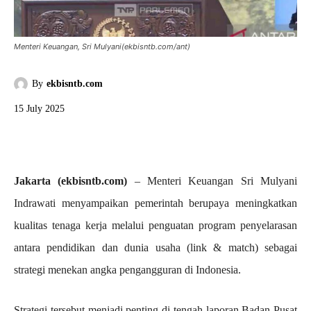
Menteri Keuangan, Sri Mulyani(ekbisntb.com/ant)
By
ekbisntb.com
15 July 2025
Jakarta (ekbisntb.com)
– Menteri Keuangan Sri Mulyani
Indrawati menyampaikan pemerintah berupaya meningkatkan
kualitas tenaga kerja melalui penguatan program penyelarasan
antara pendidikan dan dunia usaha (link & match) sebagai
strategi menekan angka pengangguran di Indonesia.
Strategi tersebut menjadi penting di tengah laporan Badan Pusat