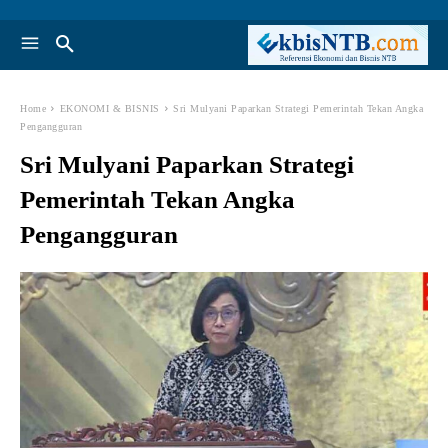
Home
EKONOMI & BISNIS
Sri Mulyani Paparkan Strategi Pemerintah Tekan Angka
Pengangguran
Sri Mulyani Paparkan Strategi
Pemerintah Tekan Angka
Pengangguran