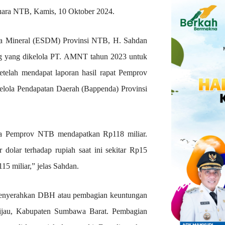
uara NTB, Kamis, 10 Oktober 2024.
a Mineral (ESDM) Provinsi NTB, H. Sahdan
ang yang dikelola PT. AMNT tahun 2023 untuk
etelah mendapat laporan hasil rapat Pemprov
ola Pendapatan Daerah (Bappenda) Provinsi
nya Pemprov NTB mendapatkan Rp118 miliar.
 dolar terhadap rupiah saat ini sekitar Rp15
15 miliar,” jelas Sahdan.
enyerahkan DBH atau pembagian keuntungan
Hijau, Kabupaten Sumbawa Barat. Pembagian