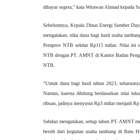
dibayar segera,” kata Wirawan Ahmad kepada S
Sebelumnya, Kepala Dinas Energi Sumber Day
mengatakan, nilai dana bagi hasil usaha tamb
Pemprov NTB sekitar Rp115 miliar. Nilai ini s
NTB dengan PT. AMNT di Kantor Badan Pengel
NTB.
“Untuk dana bagi hasil tahun 2023, seharus
Namun, karena dihitung berdasarkan nilai tukar
ribuan, jadinya menyusut Rp3 miliar menjadi Rp1
Sahdan mengatakan, setiap tahun PT. AMNT m
bersih dari kegiatan usaha tambang di Batu 