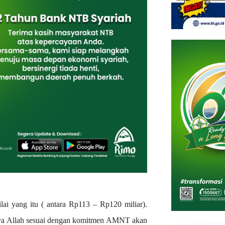
ilai yang itu ( antara Rp113 – Rp120 miliar).
Insya Allah sesuai dengan komitmen AMNT akan