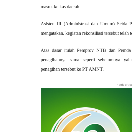
masuk ke kas daerah.
Asisten III (Administrasi dan Umum) Setda
mengatakan, kegiatan rekonsiliasi tersebut telah t
Atas dasar itulah Pemprov NTB dan Pemda k
penagihannya sama seperti sebelumnya ya
penagihan tersebut ke PT AMNT.
- Advertis