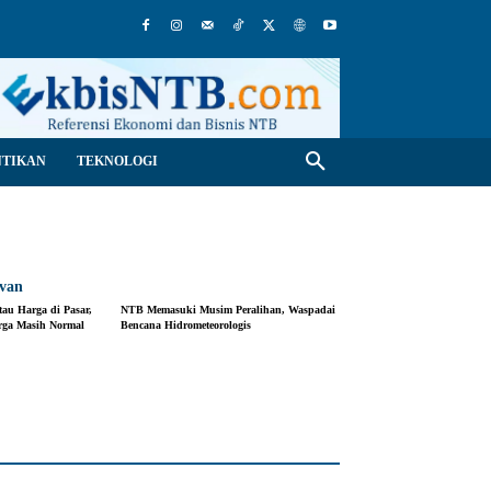
NTIKAN
TEKNOLOGI
evan
au Harga di Pasar,
NTB Memasuki Musim Peralihan, Waspadai
rga Masih Normal
Bencana Hidrometeorologis