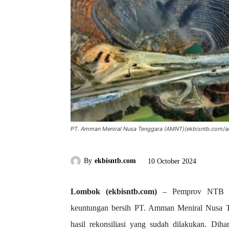
PT. Amman Meniral Nusa Tenggara (AMNT)(ekbisntb.com/a
By
ekbisntb.com
10 October 2024
Lombok (ekbisntb.com)
– Pemprov NTB mas
keuntungan bersih PT. Amman Meniral Nusa 
hasil rekonsiliasi yang sudah dilakukan. Diha