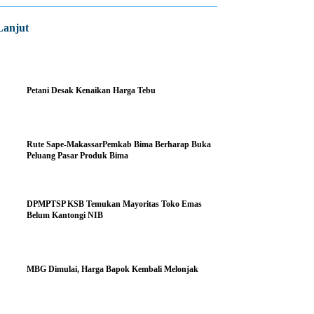
Lanjut
Petani Desak Kenaikan Harga Tebu
Rute Sape-MakassarPemkab Bima Berharap Buka
Peluang Pasar Produk Bima
DPMPTSP KSB Temukan Mayoritas Toko Emas
Belum Kantongi NIB
MBG Dimulai, Harga Bapok Kembali Melonjak