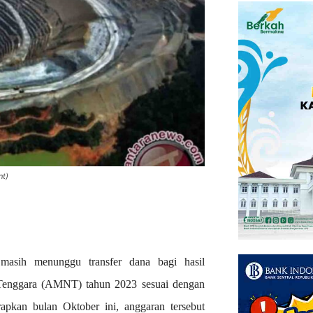
nt)
ih menunggu transfer dana bagi hasil
Tenggara (AMNT) tahun 2023 sesuai dengan
rapkan bulan Oktober ini, anggaran tersebut