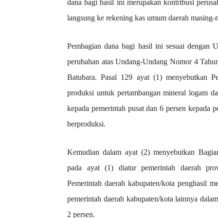
dana bagi hasil ini merupakan kontribusi perusa
langsung ke rekening kas umum daerah masing-
Pembagian dana bagi hasil ini sesuai dengan
perubahan atas Undang-Undang Nomor 4 Tahun 
Batubara. Pasal 129 ayat (1) menyebutkan P
produksi untuk pertambangan mineral logam da
kepada pemerintah pusat dan 6 persen kepada pe
berproduksi.
Kemudian dalam ayat (2) menyebutkan Bagia
pada ayat (1) diatur pemerintah daerah pro
Pemerintah daerah kabupaten/kota penghasil me
pemerintah daerah kabupaten/kota lainnya dala
2 persen.