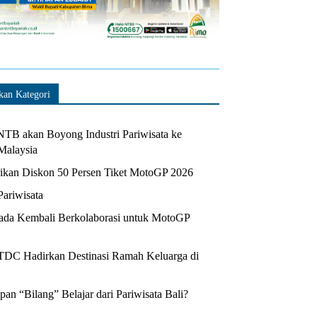
kan Kategori
TB akan Boyong Industri Pariwisata ke
Malaysia
kan Diskon 50 Persen Tiket MotoGP 2026
Pariwisata
da Kembali Berkolaborasi untuk MotoGP
ITDC Hadirkan Destinasi Ramah Keluarga di
n “Bilang” Belajar dari Pariwisata Bali?