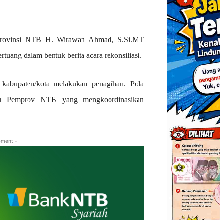
 Provinsi NTB H. Wirawan Ahmad, S.Si.MT
ertuang dalam bentuk berita acara rekonsiliasi.
abupaten/kota melakukan penagihan. Pola
itu Pemprov NTB yang mengkoordinasikan
ement -