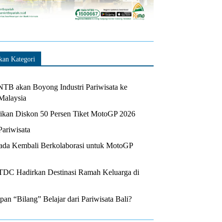
kan Kategori
TB akan Boyong Industri Pariwisata ke
Malaysia
kan Diskon 50 Persen Tiket MotoGP 2026
Pariwisata
da Kembali Berkolaborasi untuk MotoGP
ITDC Hadirkan Destinasi Ramah Keluarga di
n “Bilang” Belajar dari Pariwisata Bali?