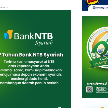
ement -