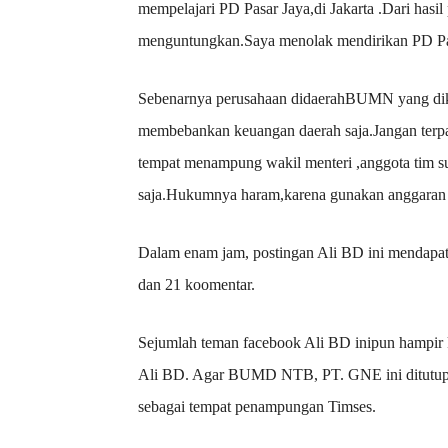
mempelajari PD Pasar Jaya,di Jakarta .Dari hasil
menguntungkan.Saya menolak mendirikan PD Pas
Sebenarnya perusahaan didaerahBUMN yang dikel
membebankan keuangan daerah saja.Jangan terpa
tempat menampung wakil menteri ,anggota tim suk
saja.Hukumnya haram,karena gunakan anggaran 
Dalam enam jam, postingan Ali BD ini mendapatk
dan 21 koomentar.
Sejumlah teman facebook Ali BD inipun hampi
Ali BD. Agar BUMD NTB, PT. GNE ini ditutup
sebagai tempat penampungan Timses.