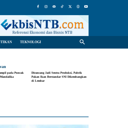
NTIKAN
TEKNOLOGI
evan
ampil pada Puncak
Dirancang Jadi Sentra Produksi, Pabrik
 Mandalika
Pakan Ikan Berstandar SNI Dikembangkan
di Lembar