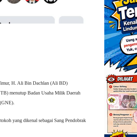
mur, H. Ali Bin Dachlan (Ali BD)
TB) menutup Badan Usaha Milik Daerah
 (GNE).
 tokoh yang dikenal sebagai Sang Pendobrak