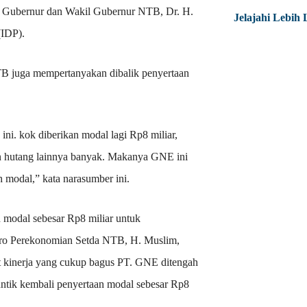
ses Gubernur dan Wakil Gubernur NTB, Dr. H.
Jelajahi Lebih 
(IDP).
TB juga mempertanyakan dibalik penyertaan
ni. kok diberikan modal lagi Rp8 miliar,
n hutang lainnya banyak. Makanya GNE ini
 modal,” kata narasumber ini.
modal sebesar Rp8 miliar untuk
iro Perekonomian Setda NTB, H. Muslim,
t kinerja yang cukup bagus PT. GNE ditengah
untik kembali penyertaan modal sebesar Rp8