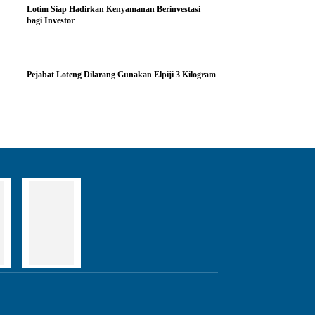
Lotim Siap Hadirkan Kenyamanan Berinvestasi
bagi Investor
Pejabat Loteng Dilarang Gunakan Elpiji 3 Kilogram