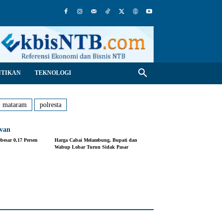
NTIKAN
TEKNOLOGI
mataram
polresta
evan
besar 0,17 Persen
Harga Cabai Melambung, Bupati dan
Wabup Lobar Turun Sidak Pasar