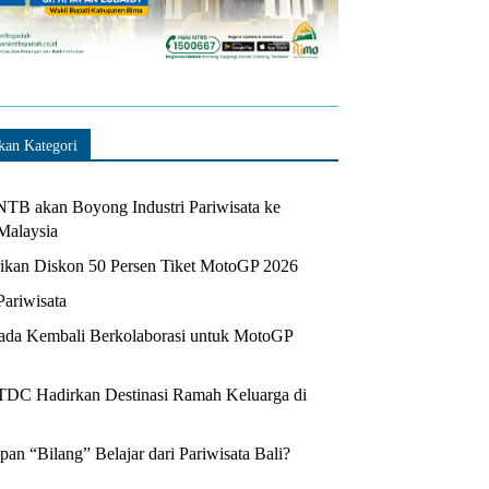
kan Kategori
TB akan Boyong Industri Pariwisata ke
Malaysia
kan Diskon 50 Persen Tiket MotoGP 2026
Pariwisata
da Kembali Berkolaborasi untuk MotoGP
ITDC Hadirkan Destinasi Ramah Keluarga di
n “Bilang” Belajar dari Pariwisata Bali?