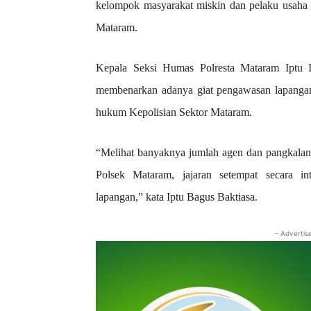
kelompok masyarakat miskin dan pelaku usaha
Mataram.
Kepala Seksi Humas Polresta Mataram Iptu I
membenarkan adanya giat pengawasan lapangan
hukum Kepolisian Sektor Mataram.
“Melihat banyaknya jumlah agen dan pangkalan 
Polsek Mataram, jajaran setempat secara i
lapangan,” kata Iptu Bagus Baktiasa.
- Advertis