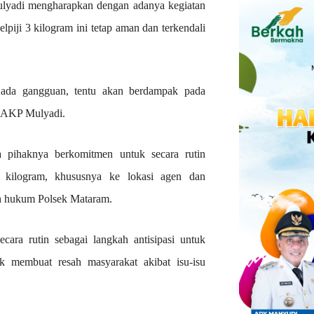
lyadi mengharapkan dengan adanya kegiatan
lpiji 3 kilogram ini tetap aman dan terkendali
dak ada gangguan, tentu akan berdampak pada
r AKP Mulyadi.
 pihaknya berkomitmen untuk secara rutin
3 kilogram, khususnya ke lokasi agen dan
ah hukum Polsek Mataram.
ara rutin sebagai langkah antisipasi untuk
dak membuat resah masyarakat akibat isu-isu