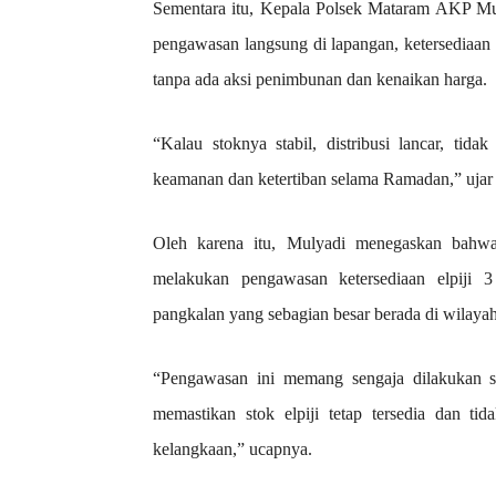
Sementara itu, Kepala Polsek Mataram AKP Mu
pengawasan langsung di lapangan, ketersediaan e
tanpa ada aksi penimbunan dan kenaikan harga.
“Kalau stoknya stabil, distribusi lancar, ti
keamanan dan ketertiban selama Ramadan,” uja
Oleh karena itu, Mulyadi menegaskan bahwa
melakukan pengawasan ketersediaan elpiji 
pangkalan yang sebagian besar berada di wilay
“Pengawasan ini memang sengaja dilakukan sec
memastikan stok elpiji tetap tersedia dan ti
kelangkaan,” ucapnya.