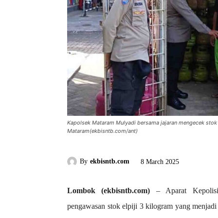
Kapolsek Mataram Mulyadi bersama jajaran mengecek stok e
Mataram(ekbisntb.com/ant)
By
ekbisntb.com
8 March 2025
Lombok (ekbisntb.com)
– Aparat Kepolisi
pengawasan stok elpiji 3 kilogram yang menjadi