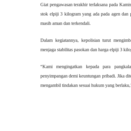
Giat pengawasan terakhir terlaksana pada Kamis
stok elpiji 3 kilogram yang ada pada agen da
masih aman dan terkendali.
Dalam kegiatannya, kepolisian turut mengim
menjaga stabilitas pasokan dan harga elpiji 3 kil
“Kami mengingatkan kepada para pangkala
penyimpangan demi keuntungan pribadi. Jika di
mengambil tindakan sesuai hukum yang berlaku,”