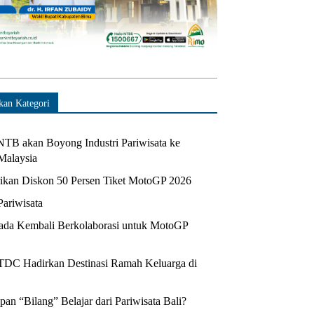
kan Kategori
TB akan Boyong Industri Pariwisata ke
Malaysia
kan Diskon 50 Persen Tiket MotoGP 2026
Pariwisata
da Kembali Berkolaborasi untuk MotoGP
ITDC Hadirkan Destinasi Ramah Keluarga di
n “Bilang” Belajar dari Pariwisata Bali?