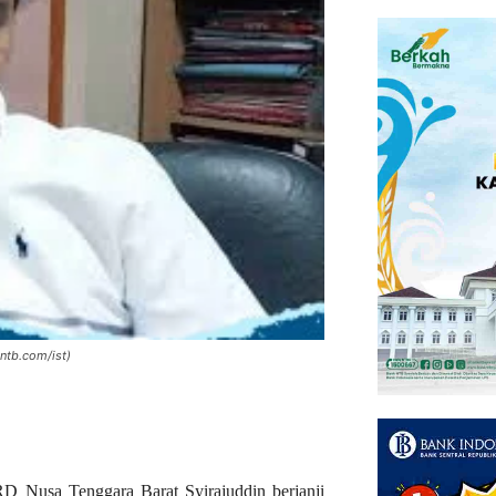
ntb.com/ist)
D Nusa Tenggara Barat Syirajuddin berjanji