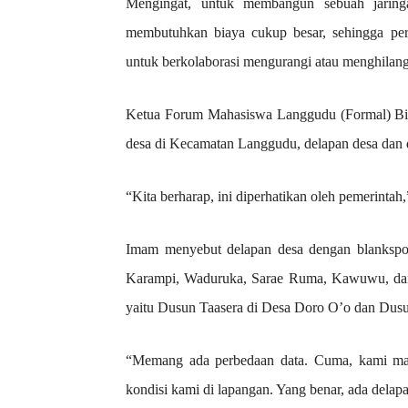
Mengingat, untuk membangun sebuah jaringa
membutuhkan biaya cukup besar, sehingga per
untuk berkolaborasi mengurangi atau menghilangk
Ketua Forum Mahasiswa Langgudu (Formal) Bi
desa di Kecamatan Langgudu, delapan desa dan du
“Kita berharap, ini diperhatikan oleh pemerintah,
Imam menyebut delapan desa dengan blankspo
Karampi, Waduruka, Sarae Ruma, Kawuwu, dan 
yaitu Dusun Taasera di Desa Doro O’o dan Dusu
“Memang ada perbedaan data. Cuma, kami mas
kondisi kami di lapangan. Yang benar, ada delap