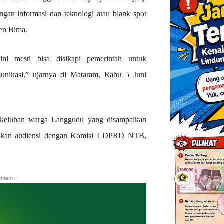
ingan informasi dan teknologi atau blank spot
en Bima.
ini mesti bisa disikapi pemerintah untuk
unikasi,” ujarnya di Mataram, Rabu 5 Juni
pi keluhan warga Langgudu yang disampaikan
kukan audiensi dengan Komisi I DPRD NTB,
ement -