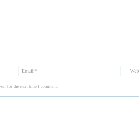
Name:*
Email:*
ser for the next time I comment.