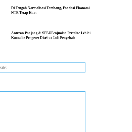
Di Tengah Normalisasi Tambang, Fondasi Ekonomi
NTB Tetap Kuat
Antrean Panjang di SPBUPenjualan Pertalite Lebihi
Kuota ke Pengecer Disebut Jadi Penyebab
Website: