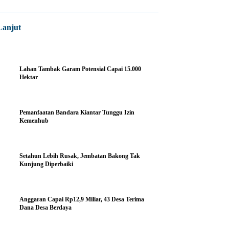
Lanjut
Lahan Tambak Garam Potensial Capai 15.000
Hektar
Pemanfaatan Bandara Kiantar Tunggu Izin
Kemenhub
Setahun Lebih Rusak, Jembatan Bakong Tak
Kunjung Diperbaiki
Anggaran Capai Rp12,9 Miliar, 43 Desa Terima
Dana Desa Berdaya