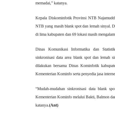
memadai,” katanya.
Kepala Diskominfotik Provinsi NTB Najamuddin
NTB yang masih blank spot dan lemah sinyal. De
di lima kabupaten dan 69 lokasi masih mengalam
Dinas Komunikasi Informatika dan Statist
sinkronisasi data area blank spot dan lemah si
dilakukan bersama Dinas Kominfotik kabupa
Kementerian Kominfo serta penyedia jasa intern
“Mudah-mudahan sinkronisasi data blank spot
Kementerian Kominfo melalui Bakti, Balmon dan 
katanya.
(Ant)