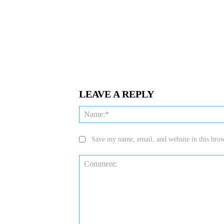
LEAVE A REPLY
Save my name, email, and website in this brow