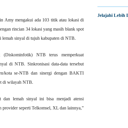
Jelajahi Lebih 
 Amy mengakui ada 103 titik atau lokasi di
ngan rincian 34 lokasi yang masih blank spot
i lemah sinyal di tujuh kabupaten di NTB.
ik (Diskominfotik) NTB terus memperkuat
nyal di NTB. Sinkronisasi data-data tersebut
ten/kota se-NTB dan sinergi dengan BAKTI
et di wilayah NTB.
 dan lemah sinyal ini bisa menjadi atensi
provider seperti Telkomsel, XL dan lainnya,”