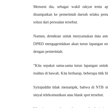
Menurut dia, sebagai wakil rakyat tentu a
disampaikan ke pemerintah daerah selaku pem
solusi dari persoalan tersebut.
Namun, demikian untuk menyamakan data antar
DPRD mengagendakan akan turun lapangan seca
dengan pemerintah.
“Kita sepakat sama-sama turun lapangan untu
realitas di bawah. Kita berharap, beberapa titik b
Syirajuddin tidak menampik, bahwa di NTB ma
sinyal telekomunikasi atau blank spot tersebut.