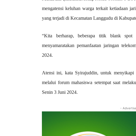
mengatensi keluhan warga terkait ketiadaan jar
yang terjadi di Kecamatan Langgudu di Kabupat
“Kita berharap, beberapa titik blank spot 
menyamaratakan pemanfaatan jaringan telekom
2024.
Atensi ini, kata Syirajuddin, untuk menyika
melalui forum mahasiswa setempat saat mela
Senin 3 Juni 2024.
- Advertis