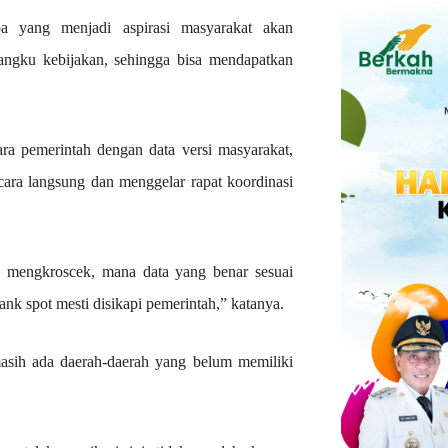
pa yang menjadi aspirasi masyarakat akan
angku kebijakan, sehingga bisa mendapatkan
a pemerintah dengan data versi masyarakat,
ra langsung dan menggelar rapat koordinasi
k mengkroscek, mana data yang benar sesuai
lank spot mesti disikapi pemerintah,” katanya.
sih ada daerah-daerah yang belum memiliki