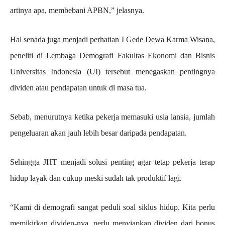
artinya apa, membebani APBN,” jelasnya.
Hal senada juga menjadi perhatian I Gede Dewa Karma Wisana,
peneliti di Lembaga Demografi Fakultas Ekonomi dan Bisnis
Universitas Indonesia (UI) tersebut menegaskan pentingnya
dividen atau pendapatan untuk di masa tua.
Sebab, menurutnya ketika pekerja memasuki usia lansia, jumlah
pengeluaran akan jauh lebih besar daripada pendapatan.
Sehingga JHT menjadi solusi penting agar tetap pekerja terap
hidup layak dan cukup meski sudah tak produktif lagi.
“Kami di demografi sangat peduli soal siklus hidup. Kita perlu
memikirkan dividen-nya, perlu menyiapkan dividen dari bonus