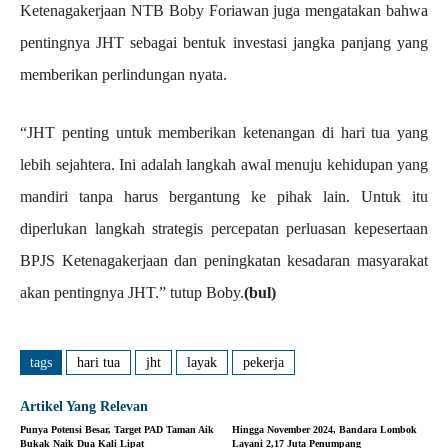
Ketenagakerjaan NTB Boby Foriawan juga mengatakan bahwa
pentingnya JHT sebagai bentuk investasi jangka panjang yang
memberikan perlindungan nyata.
“JHT penting untuk memberikan ketenangan di hari tua yang
lebih sejahtera. Ini adalah langkah awal menuju kehidupan yang
mandiri tanpa harus bergantung ke pihak lain. Untuk itu
diperlukan langkah strategis percepatan perluasan kepesertaan
BPJS Ketenagakerjaan dan peningkatan kesadaran masyarakat
akan pentingnya JHT.” tutup Boby.
(bul)
tags
hari tua
jht
layak
pekerja
Artikel Yang Relevan
Punya Potensi Besar, Target PAD Taman Aik
Hingga November 2024, Bandara Lombok
Bukak Naik Dua Kali Lipat
Layani 2,17 Juta Penumpang