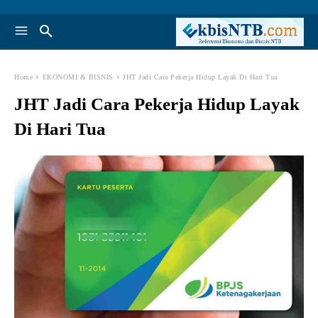
Home
EKONOMI & BISNIS
JHT Jadi Cara Pekerja Hidup Layak Di Hari Tua
JHT Jadi Cara Pekerja Hidup Layak
Di Hari Tua