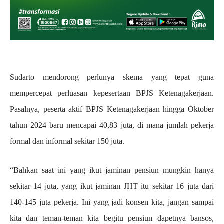
Sudarto mendorong perlunya skema yang tepat guna
mempercepat perluasan kepesertaan BPJS Ketenagakerjaan.
Pasalnya, peserta aktif BPJS Ketenagakerjaan hingga Oktober
tahun 2024 baru mencapai 40,83 juta, di mana jumlah pekerja
formal dan informal sekitar 150 juta.
“Bahkan saat ini yang ikut jaminan pensiun mungkin hanya
sekitar 14 juta, yang ikut jaminan JHT itu sekitar 16 juta dari
140-145 juta pekerja. Ini yang jadi konsen kita, jangan sampai
kita dan teman-teman kita begitu pensiun dapetnya bansos,