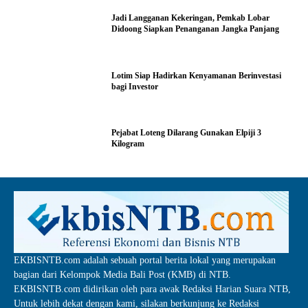
Jadi Langganan Kekeringan, Pemkab Lobar
Didoong Siapkan Penanganan Jangka Panjang
Lotim Siap Hadirkan Kenyamanan Berinvestasi
bagi Investor
Pejabat Loteng Dilarang Gunakan Elpiji 3
Kilogram
EKBISNTB.com adalah sebuah portal berita lokal yang merupakan
bagian dari Kelompok Media Bali Post (KMB) di NTB.
EKBISNTB.com didirikan oleh para awak Redaksi Harian Suara NTB,
Untuk lebih dekat dengan kami, silakan berkunjung ke Redaksi