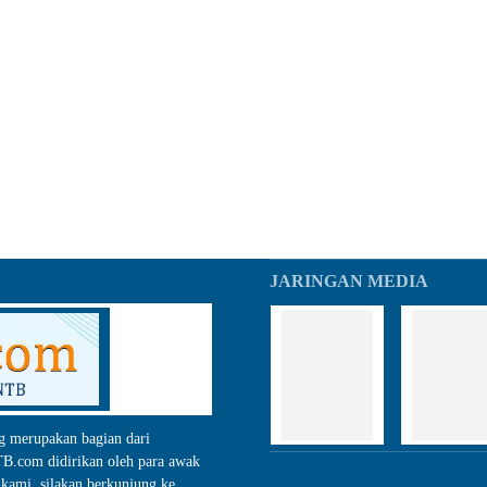
JARINGAN MEDIA
g merupakan bagian dari
.com didirikan oleh para awak
kami, silakan berkunjung ke