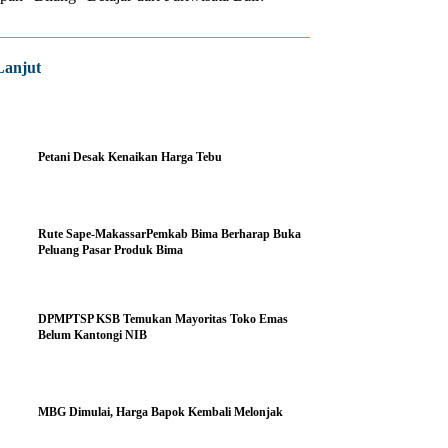
Lanjut
Petani Desak Kenaikan Harga Tebu
Rute Sape-MakassarPemkab Bima Berharap Buka
Peluang Pasar Produk Bima
DPMPTSP KSB Temukan Mayoritas Toko Emas
Belum Kantongi NIB
MBG Dimulai, Harga Bapok Kembali Melonjak