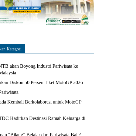
kan Kategori
TB akan Boyong Industri Pariwisata ke
Malaysia
kan Diskon 50 Persen Tiket MotoGP 2026
Pariwisata
da Kembali Berkolaborasi untuk MotoGP
ITDC Hadirkan Destinasi Ramah Keluarga di
n “Bilang” Belajar dari Pariwisata Bali?