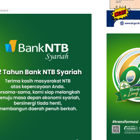
ement -