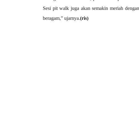
Sesi pit walk juga akan semakin meriah denga
beragam,” ujarnya.
(ris)