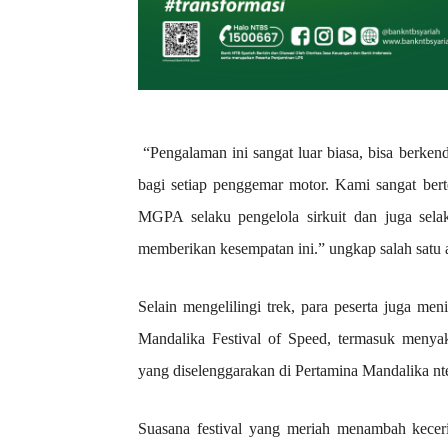
“Pengalaman ini sangat luar biasa, bisa berkend
bagi setiap penggemar motor. Kami sangat ber
MGPA selaku pengelola sirkuit dan juga sel
memberikan kesempatan ini.” ungkap salah satu
Selain mengelilingi trek, para peserta juga men
Mandalika Festival of Speed, termasuk menya
yang diselenggarakan di Pertamina Mandalika nter
Suasana festival yang meriah menambah kecer