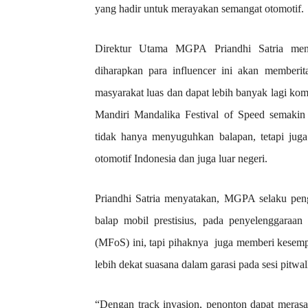
yang hadir untuk merayakan semangat otomotif.
Direktur Utama MGPA Priandhi Satria meny
diharapkan para influencer ini akan membe
masyarakat luas dan dapat lebih banyak lagi ko
Mandiri Mandalika Festival of Speed semakin
tidak hanya menyuguhkan balapan, tetapi juga
otomotif Indonesia dan juga luar negeri.
Priandhi Satria menyatakan, MGPA selaku penge
balap mobil prestisius, pada penyelenggaraan
(MFoS) ini, tapi pihaknya juga memberi kesemp
lebih dekat suasana dalam garasi pada sesi pitwal
“Dengan track invasion, penonton dapat merasak