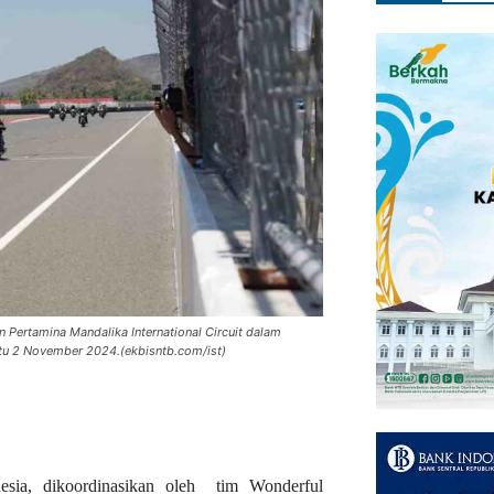
n Pertamina Mandalika International Circuit dalam
btu 2 November 2024.(ekbisntb.com/ist)
ia, dikoordinasikan oleh tim Wonderful