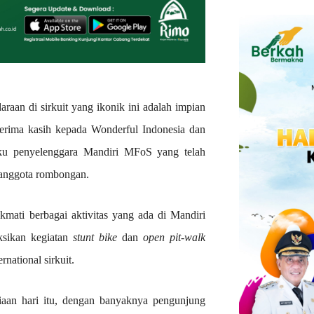
araan di sirkuit yang ikonik ini adalah impian
terima kasih kepada Wonderful Indonesia dan
aku penyelenggara Mandiri MFoS yang telah
 anggota rombongan.
ikmati berbagai aktivitas yang ada di Mandiri
ksikan kegiatan
stunt bike
dan
open pit-walk
national sirkuit.
iaan hari itu, dengan banyaknya pengunjung