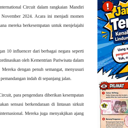
ternational Circuit dalam rangkaian Mandiri
2 November 2024. Acara ini menjadi momen
mana mereka berkesempatan untuk menjelajahi
n 10 influencer dari berbagai negara seperti
oordinasikan oleh Kementrian Pariwisata dalam
. Mereka dengan penuh semangat, menyusuri
 pemandangan indah di sepanjang jalan.
Circuit, para pengendara diberikan kesempatan
akan sensasi berkendaraan di lintasan sirkuit
internasional. Mereka juga menyakjikan ajang