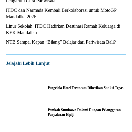
Pengaruhi Citra Pariwisata
ITDC dan Narmada Kembali Berkolaborasi untuk MotoGP
Mandalika 2026
Linur Sekolah, ITDC Hadirkan Destinasi Ramah Keluarga di
KEK Mandalika
NTB Sampai Kapan “Bilang” Belajar dari Pariwisata Bali?
Jelajahi Lebih Lanjut
Pengelola Hotel Terancam Diberikan Sanksi Tegas
Pemkab Sumbawa Dalami Dugaan Pelanggaran
Penyaluran Elpiji