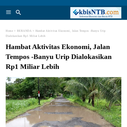
Home
BERANDA
Hambat Aktivitas Ekonomi, Jalan Tempos -Banyu Urip
Dialokasikan Rp1 Miliar Lebih
Hambat Aktivitas Ekonomi, Jalan
Tempos -Banyu Urip Dialokasikan
Rp1 Miliar Lebih