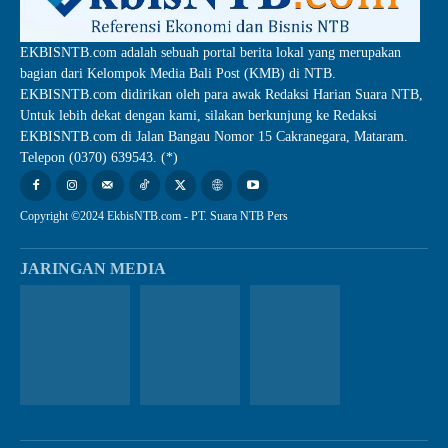
EKBISNTB.com adalah sebuah portal berita lokal yang merupakan
bagian dari Kelompok Media Bali Post (KMB) di NTB.
EKBISNTB.com didirikan oleh para awak Redaksi Harian Suara NTB,
Untuk lebih dekat dengan kami, silakan berkunjung ke Redaksi
EKBISNTB.com di Jalan Bangau Nomor 15 Cakranegara, Mataram.
Telepon (0370) 639543. (*)
Copyright ©2024 EkbisNTB.com - PT. Suara NTB Pers
JARINGAN MEDIA