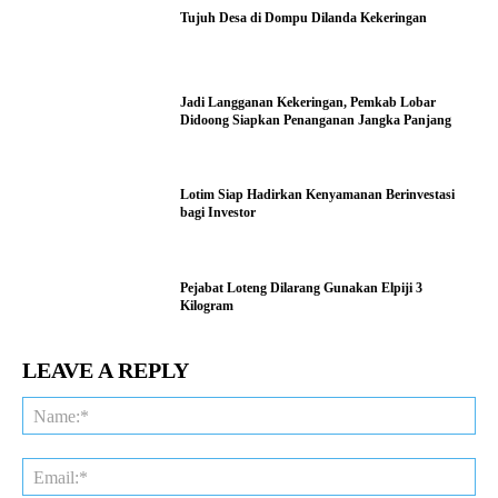
Tujuh Desa di Dompu Dilanda Kekeringan
Jadi Langganan Kekeringan, Pemkab Lobar
Didoong Siapkan Penanganan Jangka Panjang
Lotim Siap Hadirkan Kenyamanan Berinvestasi
bagi Investor
Pejabat Loteng Dilarang Gunakan Elpiji 3
Kilogram
LEAVE A REPLY
Na
Ema