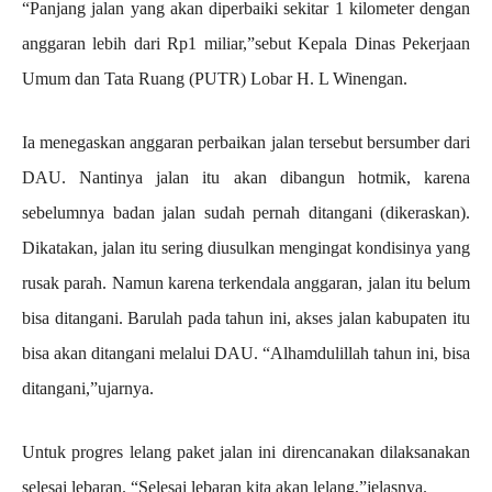
“Panjang jalan yang akan diperbaiki sekitar 1 kilometer dengan
anggaran lebih dari Rp1 miliar,”sebut Kepala Dinas Pekerjaan
Umum dan Tata Ruang (PUTR) Lobar H. L Winengan.
Ia menegaskan anggaran perbaikan jalan tersebut bersumber dari
DAU. Nantinya jalan itu akan dibangun hotmik, karena
sebelumnya badan jalan sudah pernah ditangani (dikeraskan).
Dikatakan, jalan itu sering diusulkan mengingat kondisinya yang
rusak parah. Namun karena terkendala anggaran, jalan itu belum
bisa ditangani. Barulah pada tahun ini, akses jalan kabupaten itu
bisa akan ditangani melalui DAU. “Alhamdulillah tahun ini, bisa
ditangani,”ujarnya.
Untuk progres lelang paket jalan ini direncanakan dilaksanakan
selesai lebaran. “Selesai lebaran kita akan lelang,”jelasnya.