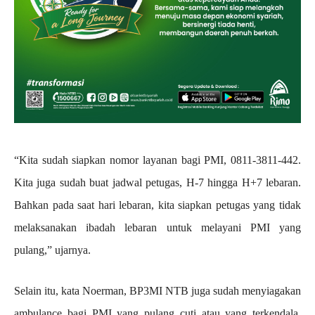
“Kita sudah siapkan nomor layanan bagi PMI, 0811-3811-442.
Kita juga sudah buat jadwal petugas, H-7 hingga H+7 lebaran.
Bahkan pada saat hari lebaran, kita siapkan petugas yang tidak
melaksanakan ibadah lebaran untuk melayani PMI yang
pulang,” ujarnya.
Selain itu, kata Noerman, BP3MI NTB juga sudah menyiagakan
ambulance bagi PMI yang pulang cuti atau yang terkendala,