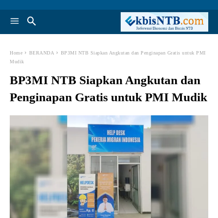
Home
BERANDA
BP3MI NTB Siapkan Angkutan dan Penginapan Gratis untuk PMI
Mudik
BP3MI NTB Siapkan Angkutan dan
Penginapan Gratis untuk PMI Mudik