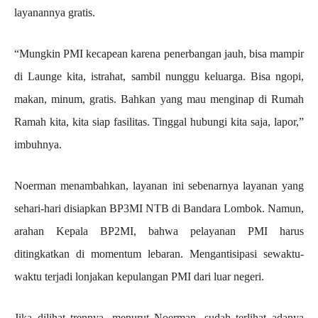
layanannya gratis.
“Mungkin PMI kecapean karena penerbangan jauh, bisa mampir
di Launge kita, istrahat, sambil nunggu keluarga. Bisa ngopi,
makan, minum, gratis. Bahkan yang mau menginap di Rumah
Ramah kita, kita siap fasilitas. Tinggal hubungi kita saja, lapor,”
imbuhnya.
Noerman menambahkan, layanan ini sebenarnya layanan yang
sehari-hari disiapkan BP3MI NTB di Bandara Lombok. Namun,
arahan Kepala BP2MI, bahwa pelayanan PMI harus
ditingkatkan di momentum lebaran. Mengantisipasi sewaktu-
waktu terjadi lonjakan kepulangan PMI dari luar negeri.
Jika dilihat trennya, menurut Noerman, sudah terlihat adanya