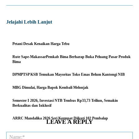
Jelajahi Lebih Lanjut
Petani Desak Kenaikan Harga Tebu
Rute Sape-MakassarPemkab Bima Berharap Buka Peluang Pasar Produk
Bima
DPMPTSP KSB Temukan Mayoritas Toko Emas Belum Kantongi NIB
MBG Dimulai, Harga Bapok Kembali Melonjak
Semester I 2026, Investasi NTB Tembus Rp33,73 Triliun, Semakin
Berkualitas dan Inklusif
ARRC Mandalika 2026 Seri Keempat Diikuti 102 Pembalap
LEAVE A REPLY
Na