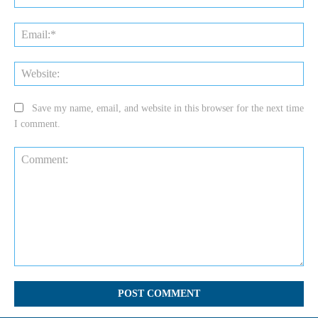
Ema
Web
Save my name, email, and website in this browser for the next time
I comment.
Comment: