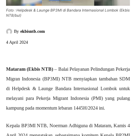
Foto : Helpdesk & Launge BP3MI di Bandara Internasional Lombok (Ekbis
NTB/bul)
By
ekbisntb.com
4 April 2024
Mataram (Ekbis NTB)
– Balai Pelayanan Pelindungan Pekerja
Migran Indonesia (BP3MI) NTB menyiapkan tambahan SDM
di Helpdesk & Launge Bandara Internasional Lombok untuk
melayani para Pekerja Migrant Indonesia (PMI) yang pulang
kampung pada momentum lebaran 1445H/2024 ini.
Kepala BP3MI NTB, Noerman Adhiguna di Mataram, Kamis 4
April 2024 mengatakan, sebagaimana komitem Kepala BP2MI