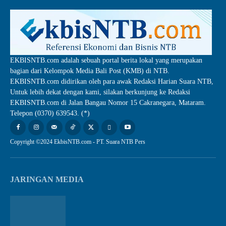
EKBISNTB.com adalah sebuah portal berita lokal yang merupakan
bagian dari Kelompok Media Bali Post (KMB) di NTB.
EKBISNTB.com didirikan oleh para awak Redaksi Harian Suara NTB,
Untuk lebih dekat dengan kami, silakan berkunjung ke Redaksi
EKBISNTB.com di Jalan Bangau Nomor 15 Cakranegara, Mataram.
Telepon (0370) 639543. (*)
Copyright ©2024 EkbisNTB.com - PT. Suara NTB Pers
JARINGAN MEDIA