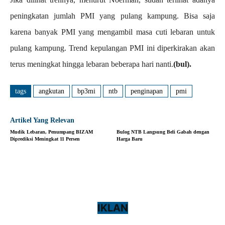
peningkatan jumlah PMI yang pulang kampung. Bisa saja
karena banyak PMI yang mengambil masa cuti lebaran untuk
pulang kampung. Trend kepulangan PMI ini diperkirakan akan
terus meningkat hingga lebaran beberapa hari nanti.
(bul).
tags
angkutan
bp3mi
ntb
penginapan
pmi
Artikel Yang Relevan
Mudik Lebaran, Penumpang BIZAM
Bulog NTB Langsung Beli Gabah dengan
Diprediksi Meningkat 11 Persen
Harga Baru
IKLAN