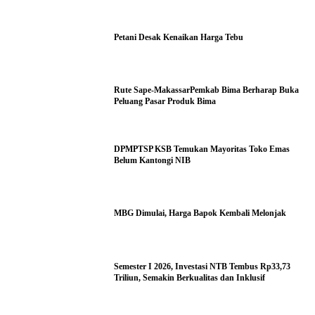
Petani Desak Kenaikan Harga Tebu
Rute Sape-MakassarPemkab Bima Berharap Buka
Peluang Pasar Produk Bima
DPMPTSP KSB Temukan Mayoritas Toko Emas
Belum Kantongi NIB
MBG Dimulai, Harga Bapok Kembali Melonjak
Semester I 2026, Investasi NTB Tembus Rp33,73
Triliun, Semakin Berkualitas dan Inklusif