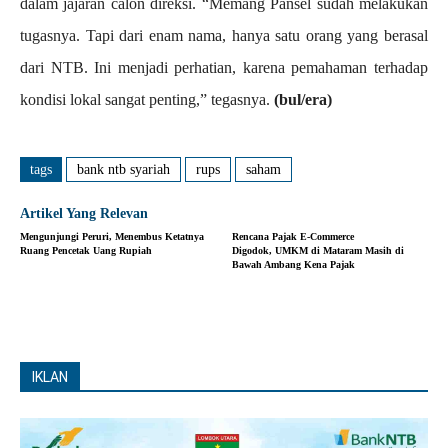
dalam jajaran calon direksi. “Memang Pansel sudah melakukan
tugasnya. Tapi dari enam nama, hanya satu orang yang berasal
dari NTB. Ini menjadi perhatian, karena pemahaman terhadap
kondisi lokal sangat penting,” tegasnya.
(bul/era)
tags
bank ntb syariah
rups
saham
Artikel Yang Relevan
Mengunjungi Peruri, Menembus Ketatnya
Rencana Pajak E-Commerce
Ruang Pencetak Uang Rupiah
Digodok, UMKM di Mataram Masih di
Bawah Ambang Kena Pajak
IKLAN