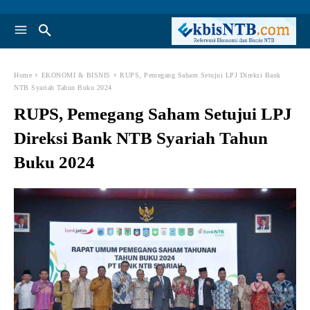
Home
EKONOMI & BISNIS
RUPS, Pemegang Saham Setujui LPJ Direksi Bank
NTB Syariah Tahun Buku 2024
RUPS, Pemegang Saham Setujui LPJ
Direksi Bank NTB Syariah Tahun
Buku 2024